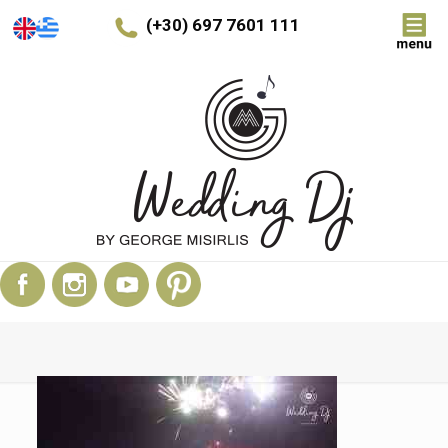
(+30) 697 7601 111