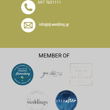
697 7601111
MEMBER OF