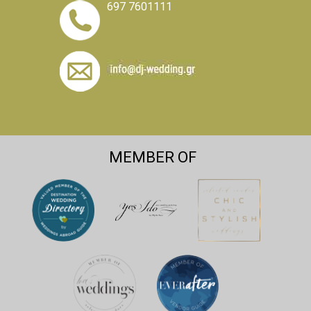
697 7601111
MEMBER OF