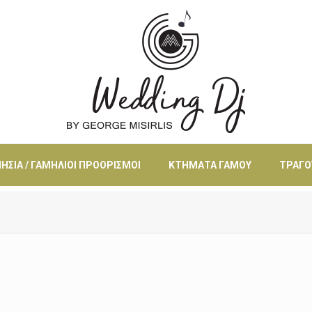
ΗΣΙΆ / ΓΑΜΉΛΙΟΙ ΠΡΟΟΡΙΣΜΟΊ
ΚΤΉΜΑΤΑ ΓΆΜΟΥ
ΤΡΑΓΟ