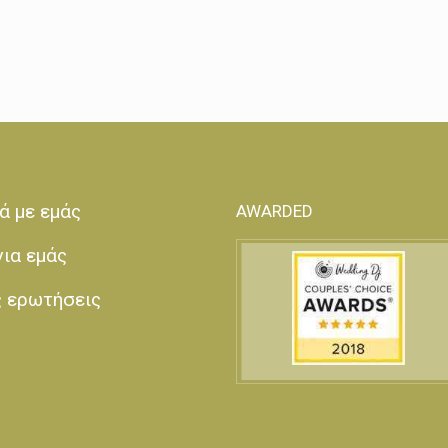
ά με εμάς
AWARDED
για εμάς
ς ερωτήσεις