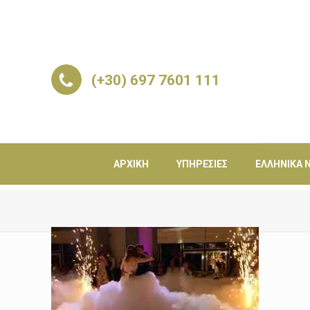
(+30) 697 7601 111
ΑΡΧΙΚΉ
ΥΠΗΡΕΣΊΕΣ
ΕΛΛΗΝΙΚΆ Ν