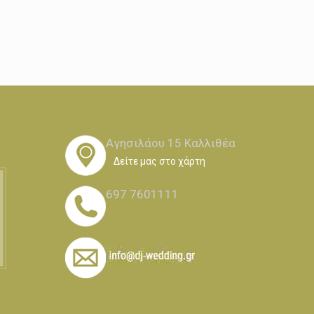
Αγησιλάου 15 Καλλιθέα
Δείτε μας στο χάρτη
697 7601111