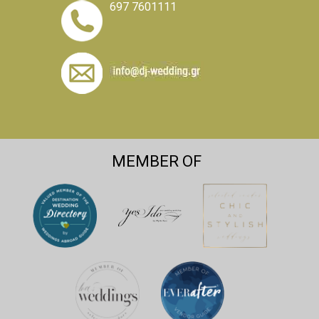
697 7601111
MEMBER OF