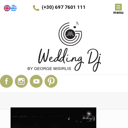
(+30) 697 7601 111