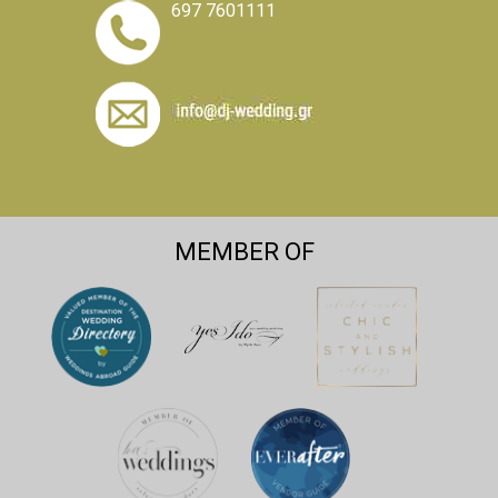
697 7601111
MEMBER OF