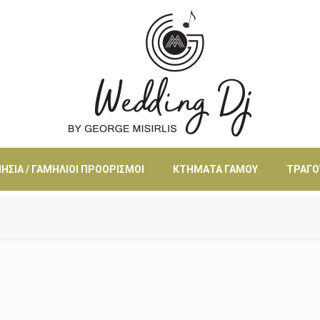
ΗΣΙΆ / ΓΑΜΉΛΙΟΙ ΠΡΟΟΡΙΣΜΟΊ
ΚΤΉΜΑΤΑ ΓΆΜΟΥ
ΤΡΑΓΟ