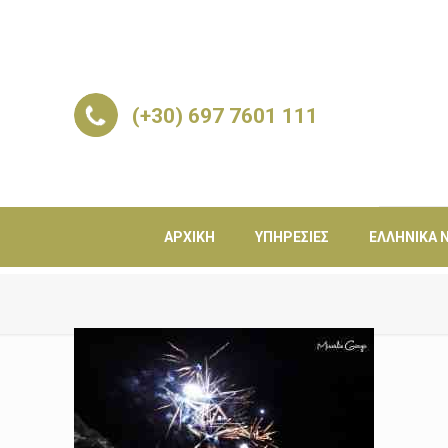
(+30) 697 7601 111
ΑΡΧΙΚΉ
ΥΠΗΡΕΣΊΕΣ
ΕΛΛΗΝΙΚΆ Ν