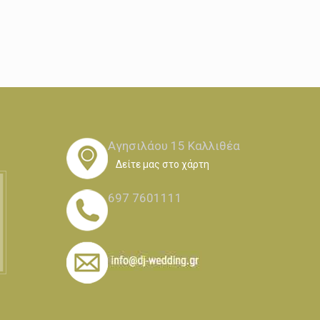
Αγησιλάου 15 Καλλιθέα
Δείτε μας στο χάρτη
697 7601111