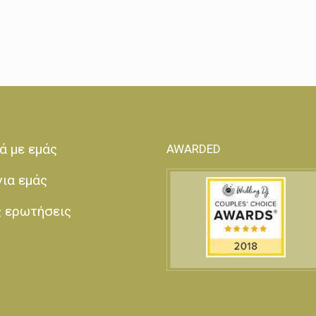
ά με εμάς
AWARDED
για εμάς
ς ερωτήσεις