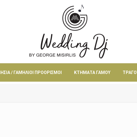
ΗΣΙΆ / ΓΑΜΉΛΙΟΙ ΠΡΟΟΡΙΣΜΟΊ
ΚΤΉΜΑΤΑ ΓΆΜΟΥ
ΤΡΑΓΟ