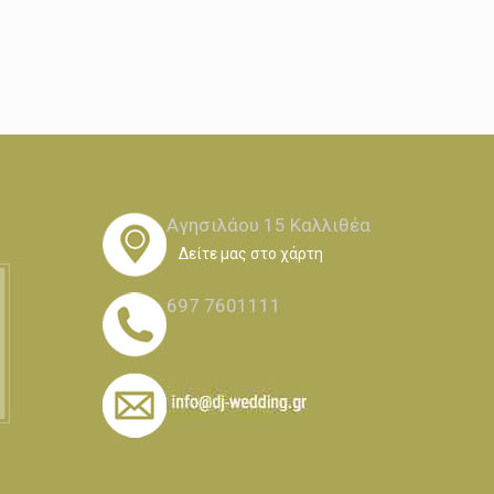
Αγησιλάου 15 Καλλιθέα
Δείτε μας στο χάρτη
697 7601111