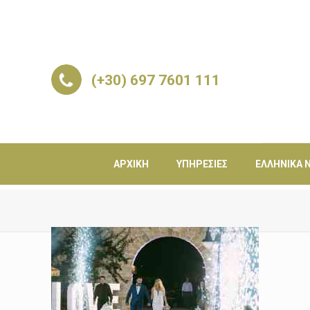
(+30) 697 7601 111
ΑΡΧΙΚΉ
ΥΠΗΡΕΣΊΕΣ
ΕΛΛΗΝΙΚΆ Ν