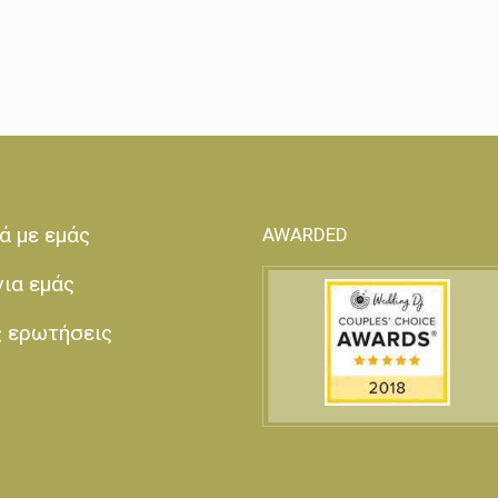
ά με εμάς
AWARDED
για εμάς
ς ερωτήσεις