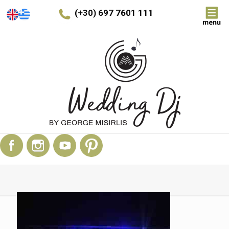
(+30) 697 7601 111