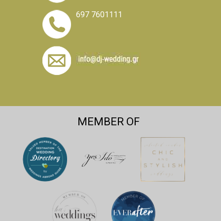
697 7601111
MEMBER OF