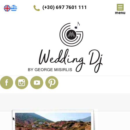
(+30) 697 7601 111