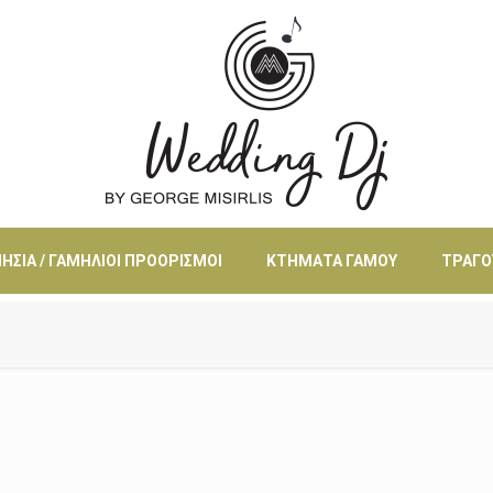
ΗΣΙΆ / ΓΑΜΉΛΙΟΙ ΠΡΟΟΡΙΣΜΟΊ
ΚΤΉΜΑΤΑ ΓΆΜΟΥ
ΤΡΑΓΟ