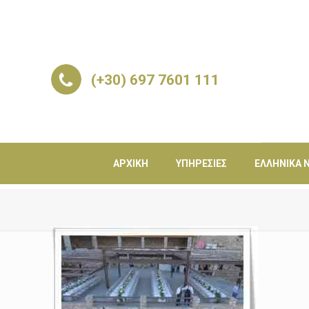
(+30) 697 7601 111
ΑΡΧΙΚΉ
ΥΠΗΡΕΣΊΕΣ
ΕΛΛΗΝΙΚΆ Ν