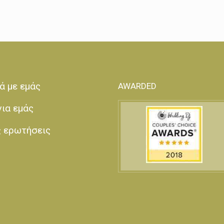
ά με εμάς
AWARDED
για εμάς
ς ερωτήσεις