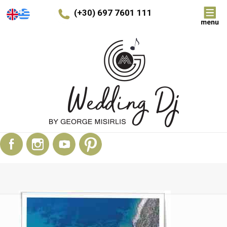
(+30) 697 7601 111