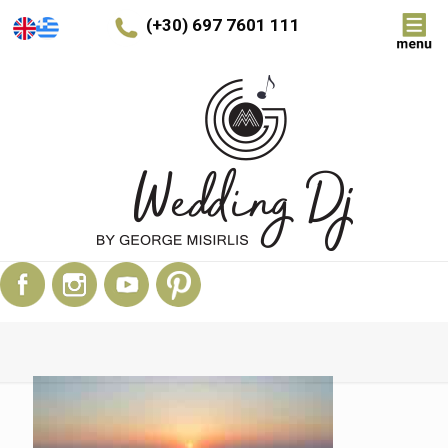
(+30) 697 7601 111