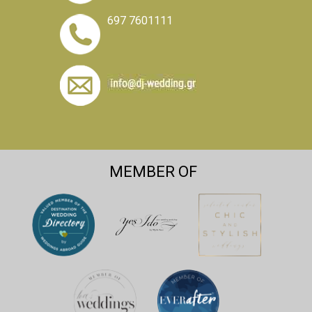
697 7601111
MEMBER OF