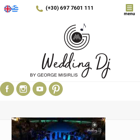
(+30) 697 7601 111