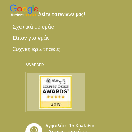
Δείτε τα reviews μας!
Σχετικά με εμάς
Είπαν για εμάς
Συχνές ερωτήσεις
AWARDED
Αγησιλάου 15 Καλλιθέα
Δείτε μας στο χάρτη