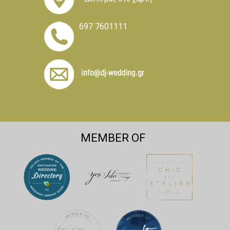
697 7601111
MEMBER OF