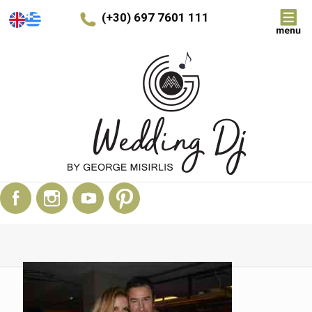
(+30) 697 7601 111