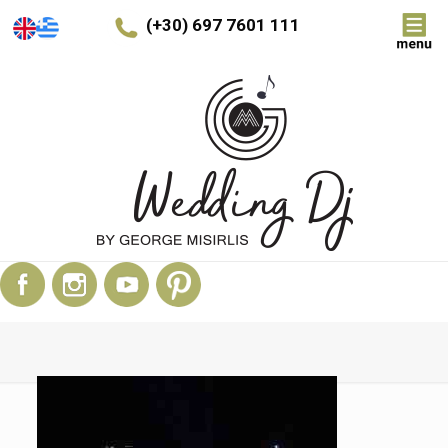
(+30) 697 7601 111