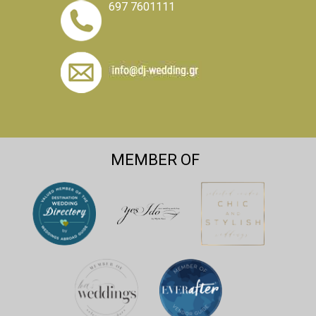
697 7601111
MEMBER OF