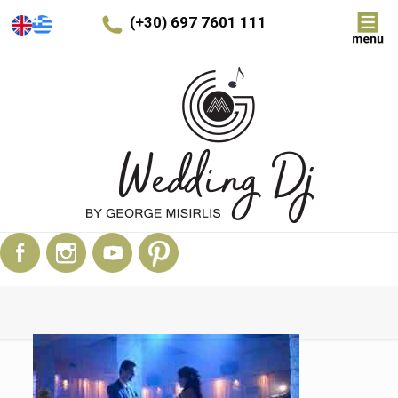
(+30) 697 7601 111