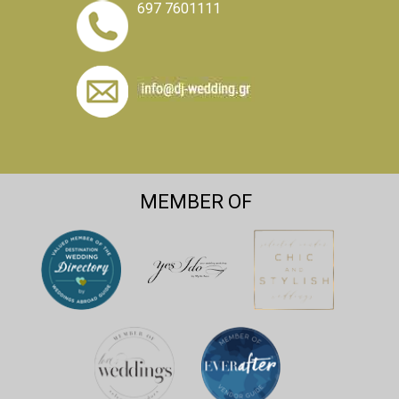
697 7601111
MEMBER OF