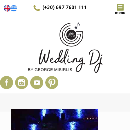
(+30) 697 7601 111