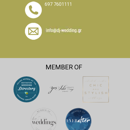
697 7601111
MEMBER OF