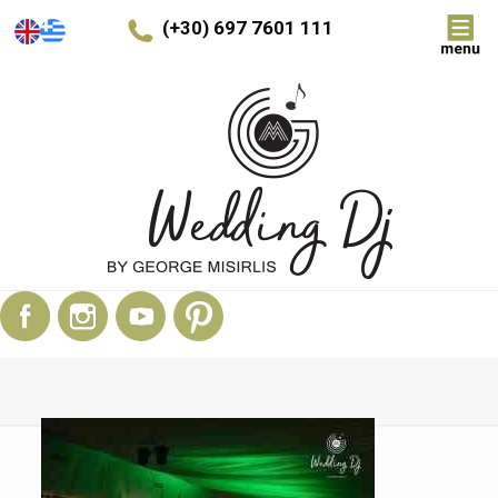
(+30) 697 7601 111