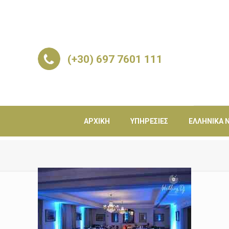
(+30) 697 7601 111
ΑΡΧΙΚΉ
ΥΠΗΡΕΣΊΕΣ
ΕΛΛΗΝΙΚΆ Ν