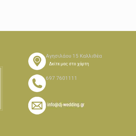
Αγησιλάου 15 Καλλιθέα
Δείτε μας στο χάρτη
697 7601111