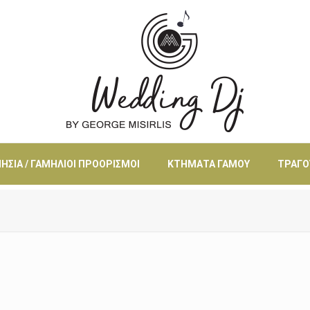
ΗΣΙΆ / ΓΑΜΉΛΙΟΙ ΠΡΟΟΡΙΣΜΟΊ
ΚΤΉΜΑΤΑ ΓΆΜΟΥ
ΤΡΑΓΟ