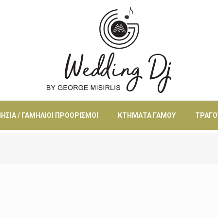
ΗΣΙΆ / ΓΑΜΉΛΙΟΙ ΠΡΟΟΡΙΣΜΟΊ
ΚΤΉΜΑΤΑ ΓΆΜΟΥ
ΤΡΑΓΟ