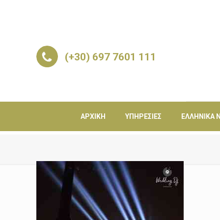
(+30) 697 7601 111
ΑΡΧΙΚΉ
ΥΠΗΡΕΣΊΕΣ
ΕΛΛΗΝΙΚΆ Ν