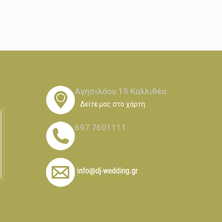
Αγησιλάου 15 Καλλιθέα
Δείτε μας στο χάρτη
697 7601111