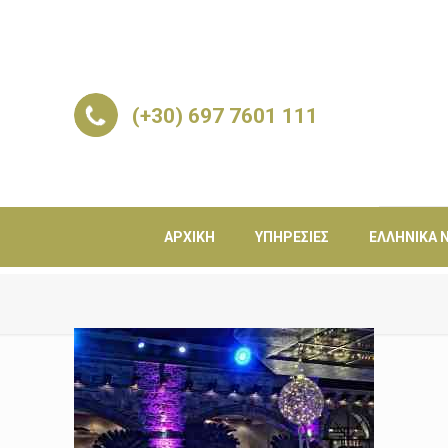
(+30) 697 7601 111
ΑΡΧΙΚΉ
ΥΠΗΡΕΣΊΕΣ
ΕΛΛΗΝΙΚΆ Ν