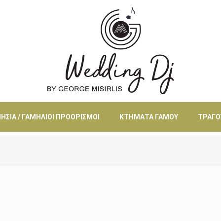
ΗΣΙΆ / ΓΑΜΉΛΙΟΙ ΠΡΟΟΡΙΣΜΟΊ
ΚΤΉΜΑΤΑ ΓΆΜΟΥ
ΤΡΑΓΟ