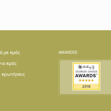
ά με εμάς
AWARDED
για εμάς
ς ερωτήσεις