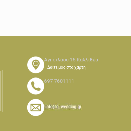
Αγησιλάου 15 Καλλιθέα
Δείτε μας στο χάρτη
697 7601111