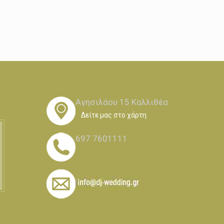
Αγησιλάου 15 Καλλιθέα
Δείτε μας στο χάρτη
697 7601111