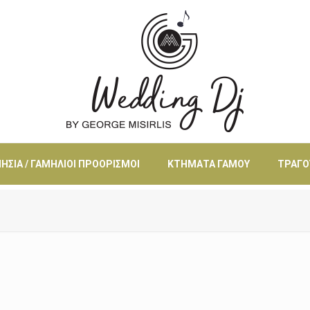
ΗΣΙΆ / ΓΑΜΉΛΙΟΙ ΠΡΟΟΡΙΣΜΟΊ
ΚΤΉΜΑΤΑ ΓΆΜΟΥ
ΤΡΑΓΟ