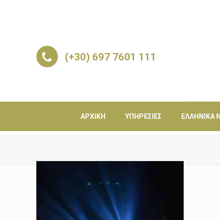
(+30) 697 7601 111
ΑΡΧΙΚΉ
ΥΠΗΡΕΣΊΕΣ
ΕΛΛΗΝΙΚΆ Ν