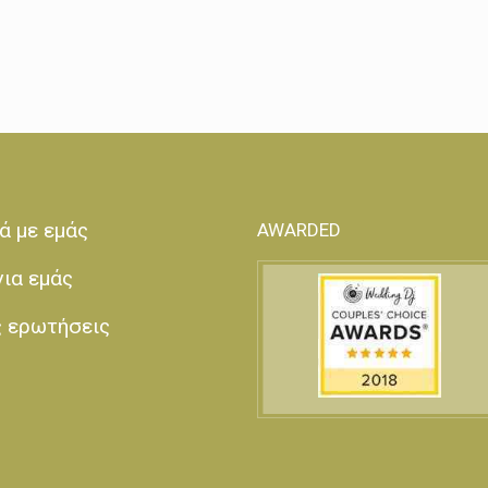
ά με εμάς
AWARDED
για εμάς
ς ερωτήσεις