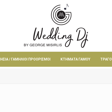
ΗΣΙΆ / ΓΑΜΉΛΙΟΙ ΠΡΟΟΡΙΣΜΟΊ
ΚΤΉΜΑΤΑ ΓΆΜΟΥ
ΤΡΑΓΟ