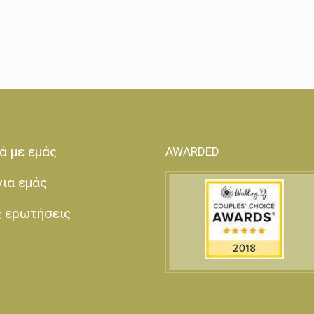
ά με εμάς
AWARDED
για εμάς
ς ερωτήσεις