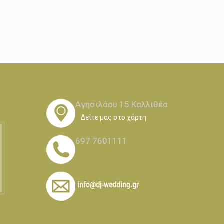
Αγησιλάου 15 Καλλιθέα
Δείτε μας στο χάρτη
697 7601111