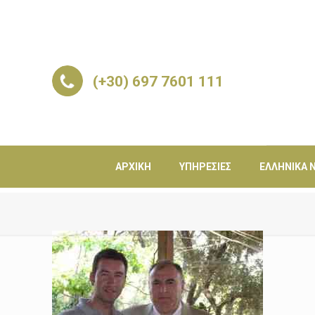
(+30) 697 7601 111
ΑΡΧΙΚΉ
ΥΠΗΡΕΣΊΕΣ
ΕΛΛΗΝΙΚΆ Ν