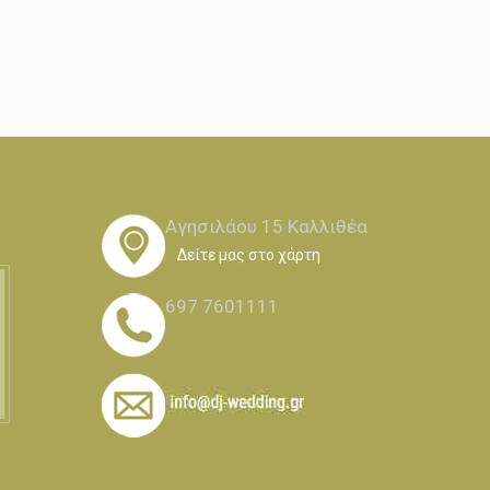
Αγησιλάου 15 Καλλιθέα
Δείτε μας στο χάρτη
697 7601111