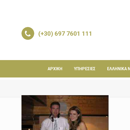
(+30) 697 7601 111
ΑΡΧΙΚΉ
ΥΠΗΡΕΣΊΕΣ
ΕΛΛΗΝΙΚΆ Ν