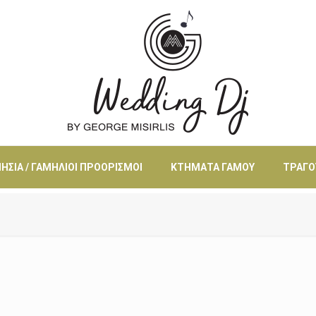
ΗΣΙΆ / ΓΑΜΉΛΙΟΙ ΠΡΟΟΡΙΣΜΟΊ
ΚΤΉΜΑΤΑ ΓΆΜΟΥ
ΤΡΑΓΟ