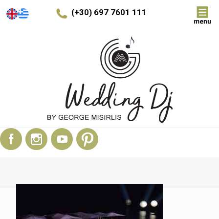
(+30) 697 7601 111