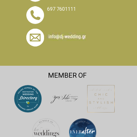
697 7601111
MEMBER OF