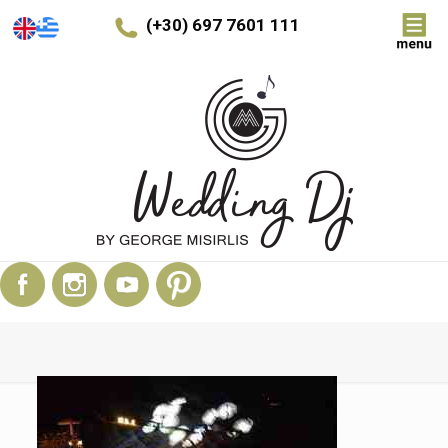
(+30) 697 7601 111