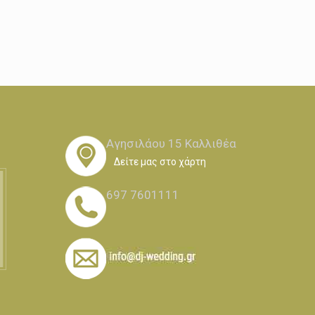
Αγησιλάου 15 Καλλιθέα
Δείτε μας στο χάρτη
697 7601111