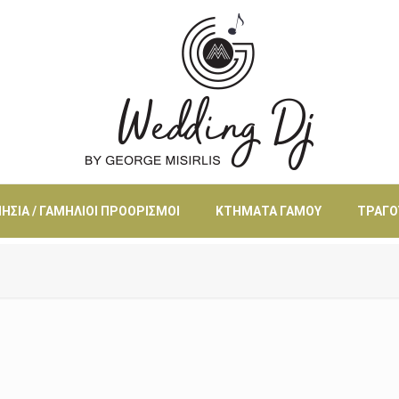
ΗΣΙΆ / ΓΑΜΉΛΙΟΙ ΠΡΟΟΡΙΣΜΟΊ
ΚΤΉΜΑΤΑ ΓΆΜΟΥ
ΤΡΑΓΟ