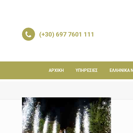
(+30) 697 7601 111
ΑΡΧΙΚΉ
ΥΠΗΡΕΣΊΕΣ
ΕΛΛΗΝΙΚΆ Ν