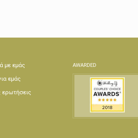
ά με εμάς
AWARDED
για εμάς
ς ερωτήσεις