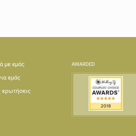
ά με εμάς
AWARDED
για εμάς
ς ερωτήσεις