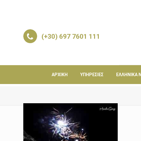
(+30) 697 7601 111
ΑΡΧΙΚΉ
ΥΠΗΡΕΣΊΕΣ
ΕΛΛΗΝΙΚΆ Ν