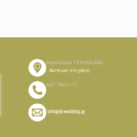
Αγησιλάου 15 Καλλιθέα
Δείτε μας στο χάρτη
697 7601111