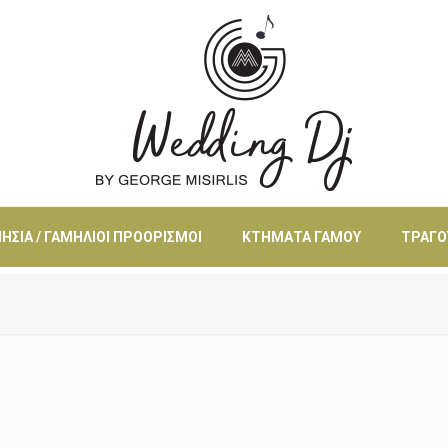
ΗΣΙΆ / ΓΑΜΉΛΙΟΙ ΠΡΟΟΡΙΣΜΟΊ
ΚΤΉΜΑΤΑ ΓΆΜΟΥ
ΤΡΑΓΟ