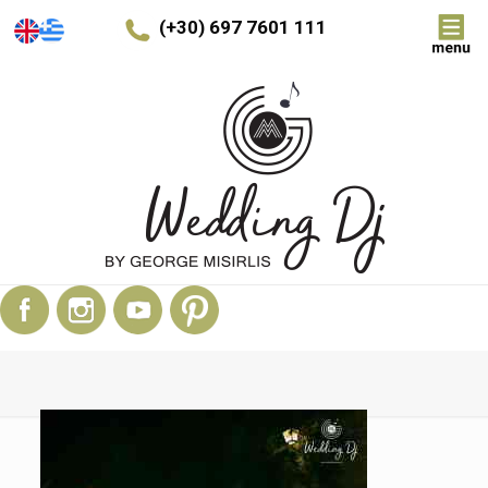
(+30) 697 7601 111