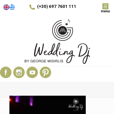
(+30) 697 7601 111