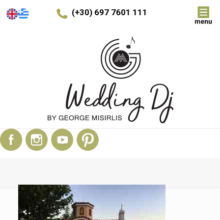
(+30) 697 7601 111