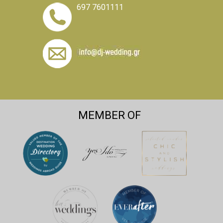
697 7601111
MEMBER OF