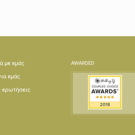
ά με εμάς
AWARDED
για εμάς
ς ερωτήσεις