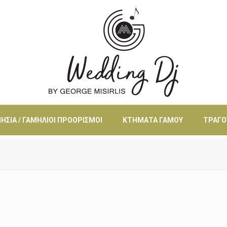
ΗΣΙΆ / ΓΑΜΉΛΙΟΙ ΠΡΟΟΡΙΣΜΟΊ
ΚΤΉΜΑΤΑ ΓΆΜΟΥ
ΤΡΑΓΟ