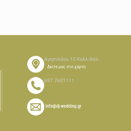
Αγησιλάου 15 Καλλιθέα
Δείτε μας στο χάρτη
697 7601111