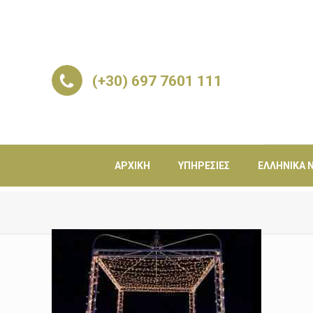
(+30) 697 7601 111
ΑΡΧΙΚΉ
ΥΠΗΡΕΣΊΕΣ
ΕΛΛΗΝΙΚΆ Ν