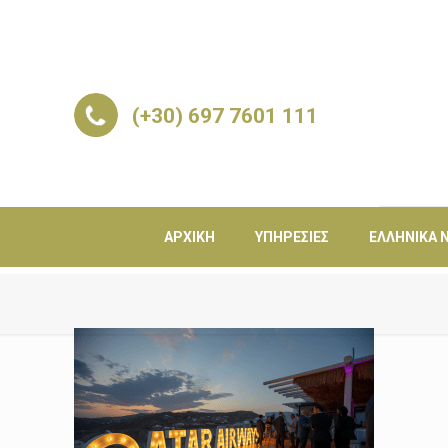
(+30) 697 7601 111
ΑΡΧΙΚΉ
ΥΠΗΡΕΣΊΕΣ
ΕΛΛΗΝΙΚΆ Ν