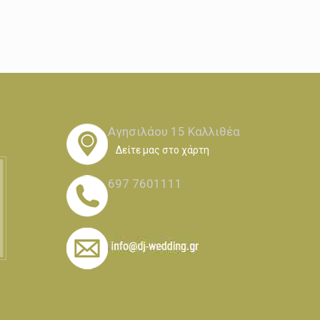
Αγησιλάου 15 Καλλιθέα
Δείτε μας στο χάρτη
697 7601111