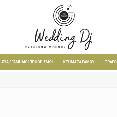
ΗΣΙΆ / ΓΑΜΉΛΙΟΙ ΠΡΟΟΡΙΣΜΟΊ
ΚΤΉΜΑΤΑ ΓΆΜΟΥ
ΤΡΑΓΟ