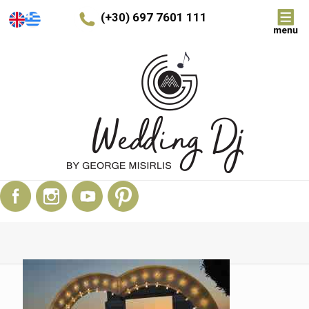
(+30) 697 7601 111