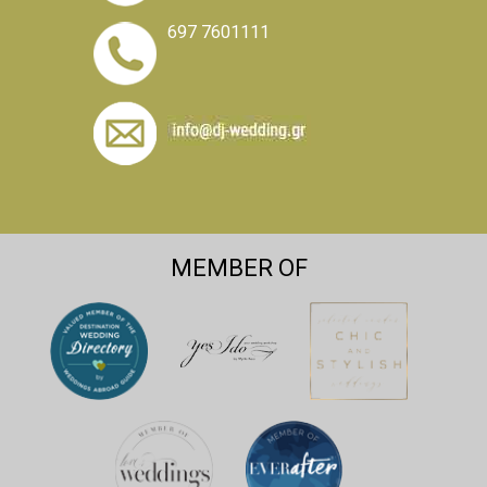
697 7601111
MEMBER OF