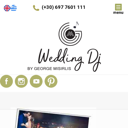
(+30) 697 7601 111