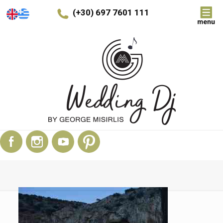
(+30) 697 7601 111