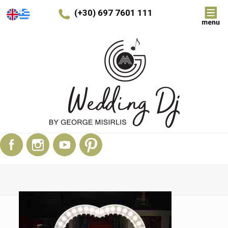
(+30) 697 7601 111