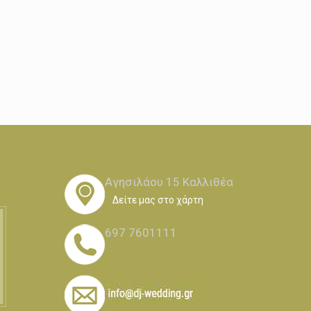
Αγησιλάου 15 Καλλιθέα
Δείτε μας στο χάρτη
697 7601111