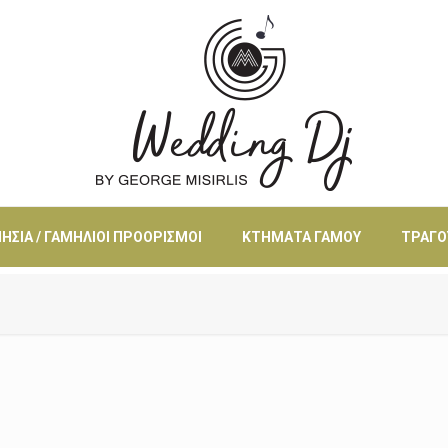
ΗΣΙΆ / ΓΑΜΉΛΙΟΙ ΠΡΟΟΡΙΣΜΟΊ
ΚΤΉΜΑΤΑ ΓΆΜΟΥ
ΤΡΑΓΟ