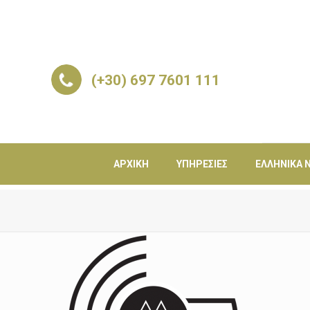
(+30) 697 7601 111
ΑΡΧΙΚΉ
ΥΠΗΡΕΣΊΕΣ
ΕΛΛΗΝΙΚΆ Ν