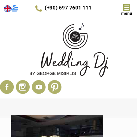
(+30) 697 7601 111