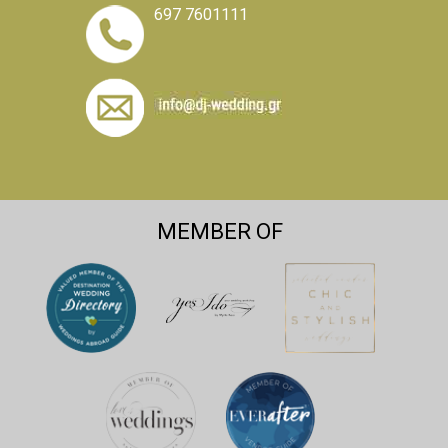
697 7601111
MEMBER OF