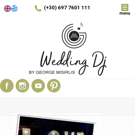
(+30) 697 7601 111