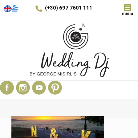
(+30) 697 7601 111