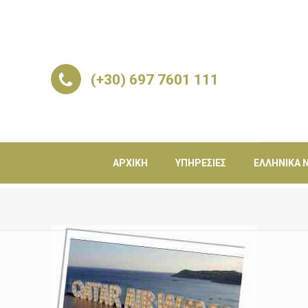
(+30) 697 7601 111
ΑΡΧΙΚΉ
ΥΠΗΡΕΣΊΕΣ
ΕΛΛΗΝΙΚΆ Ν