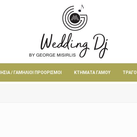
ΗΣΙΆ / ΓΑΜΉΛΙΟΙ ΠΡΟΟΡΙΣΜΟΊ
ΚΤΉΜΑΤΑ ΓΆΜΟΥ
ΤΡΑΓΟ