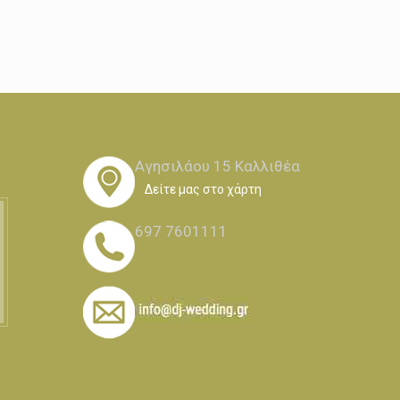
Αγησιλάου 15 Καλλιθέα
Δείτε μας στο χάρτη
697 7601111