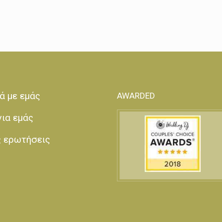
ά με εμάς
AWARDED
για εμάς
ς ερωτήσεις