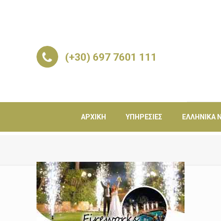
(+30) 697 7601 111
ΑΡΧΙΚΉ
ΥΠΗΡΕΣΊΕΣ
ΕΛΛΗΝΙΚΆ Ν