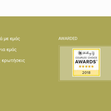
ά με εμάς
AWARDED
για εμάς
ς ερωτήσεις