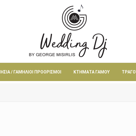
ΗΣΙΆ / ΓΑΜΉΛΙΟΙ ΠΡΟΟΡΙΣΜΟΊ
ΚΤΉΜΑΤΑ ΓΆΜΟΥ
ΤΡΑΓΟ