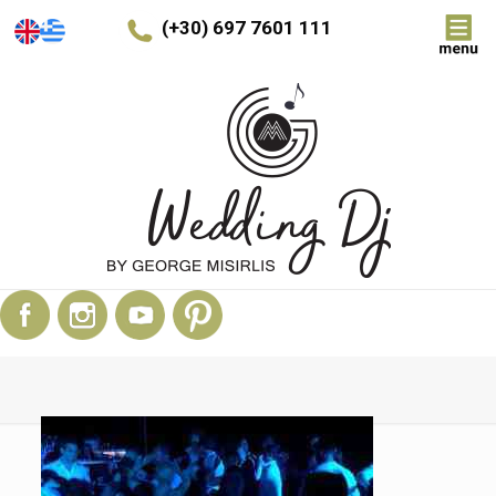
(+30) 697 7601 111