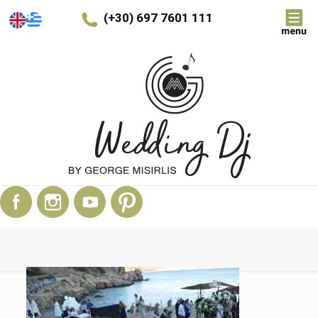
(+30) 697 7601 111