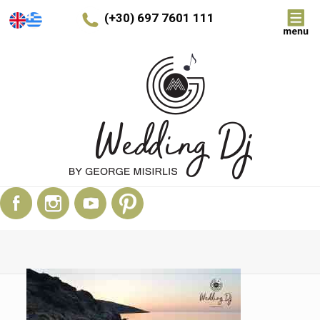
(+30) 697 7601 111