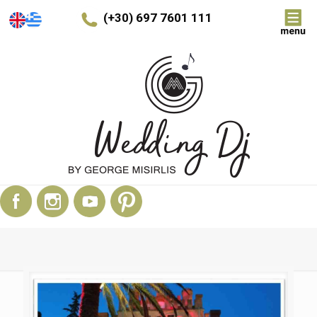
(+30) 697 7601 111