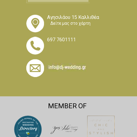
Αγησιλάου 15 Καλλιθέα
Δείτε μας στο χάρτη
697 7601111
MEMBER OF