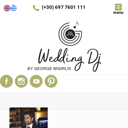
(+30) 697 7601 111