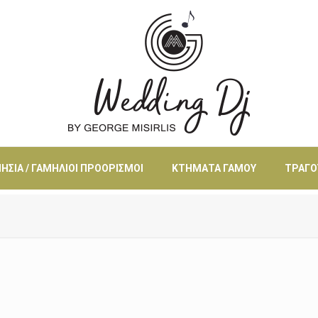
ΗΣΙΆ / ΓΑΜΉΛΙΟΙ ΠΡΟΟΡΙΣΜΟΊ
ΚΤΉΜΑΤΑ ΓΆΜΟΥ
ΤΡΑΓΟ