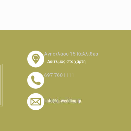
Αγησιλάου 15 Καλλιθέα
Δείτε μας στο χάρτη
697 7601111