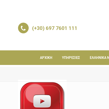
(+30) 697 7601 111
ΑΡΧΙΚΉ
ΥΠΗΡΕΣΊΕΣ
ΕΛΛΗΝΙΚΆ Ν